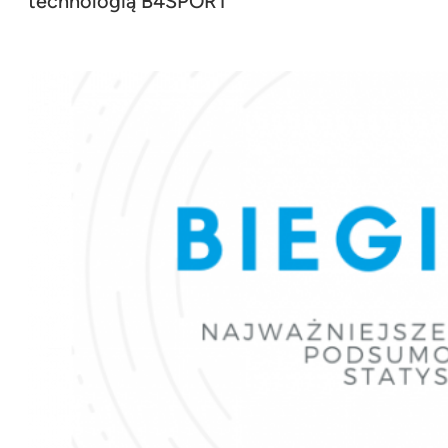
technologią B4SPORT