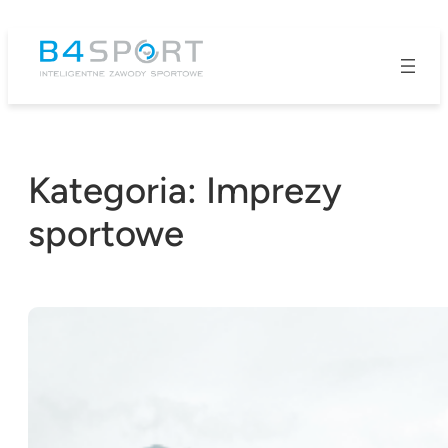
Przejdź
do
treści
Kategoria:
Imprezy
sportowe