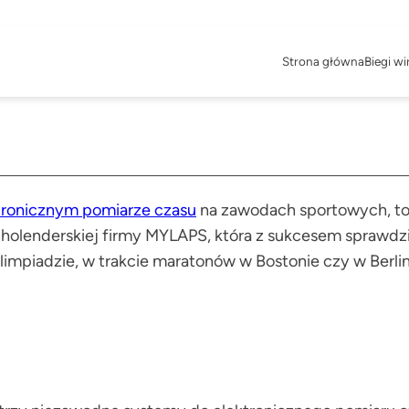
Strona główna
Biegi wi
tronicznym pomiarze czasu
na zawodach sportowych, to 
holenderskiej firmy MYLAPS, która z sukcesem sprawdzi
limpiadzie, w trakcie maratonów w Bostonie czy w Berli