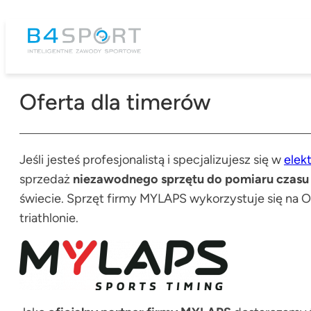
Przejdź
do
treści
Oferta dla timerów
Jeśli jesteś profesjonalistą i specjalizujesz się w
elek
sprzedaż
niezawodnego sprzętu do pomiaru czasu
świecie. Sprzęt firmy MYLAPS wykorzystuje się na O
triathlonie.