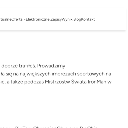
rtualne
Oferta
Elektroniczne Zapisy
Wyniki
Blog
Kontakt
dobrze trafiłeś. Prowadzimy
ła się na największych imprezach sportowych na
nie, a także podczas Mistrzostw Świata IronMan w