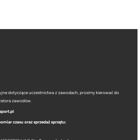
yjne dotyczące uczestnictwa z zawodach, prosimy kierować do
zatora zawodów.
port.pl
pomiar czasu oraz sprzedaż sprzętu: