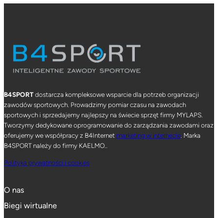
B4SPORT
dostarcza kompleksowe wsparcie dla potrzeb organizacji
zawodów sportowych. Prowadzimy pomiar czasu na zawodach
sportowych i sprzedajemy najlepszy na świecie sprzęt firmy MYLAPS.
Tworzymy dedykowane oprogramowanie do zarządzania zawodami oraz
oferujemy we współpracy z B4Internet
marketing w internecie
. Marka
B4SPORT należy do firmy KAELMO..
Polityka prywatności i cookies
O nas
Biegi wirtualne