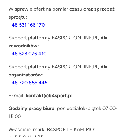
W sprawie ofert na pomiar czasu oraz sprzedaż
sprzętu:
+48 531 166 170
Support platformy B4SPORTONLINE.PL,
dla
zawodników
:
+
48 523 076 410
Support platformy B4SPORTONLINE.PL,
dla
organizatorów
:
+
48 720 855 445
E-mail:
kontakt@b4sport.pl
Godziny pracy biura
: poniedziałek-piątek 07:00-
15:00
Właściciel marki B4SPORT – KAELMO: