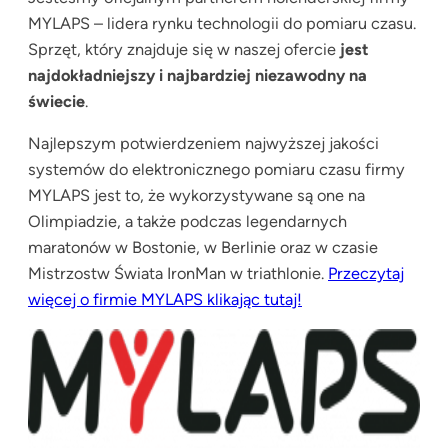
MYLAPS – lidera rynku technologii do pomiaru czasu.
Sprzęt, który znajduje się w naszej ofercie
jest
najdokładniejszy i najbardziej niezawodny na
świecie
.
Najlepszym potwierdzeniem najwyższej jakości
systemów do elektronicznego pomiaru czasu firmy
MYLAPS jest to, że wykorzystywane są one na
Olimpiadzie, a także podczas legendarnych
maratonów w Bostonie, w Berlinie oraz w czasie
Mistrzostw Świata IronMan w triathlonie.
Przeczytaj
więcej o firmie MYLAPS klikając tutaj!