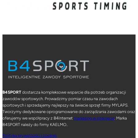
B4SPORT
dostarcza kompleksowe wsparcie dla potrzeb organizacji
zawodów sportowych. Prowadzimy pomiar czasu na zawodach
sportowych i sprzedajemy najlepszy na świecie sprzęt firmy MYLAPS.
Tworzymy dedykowane oprogramowanie do zarządzania zawodami oraz
oferujemy we współpracy z B4Internet
marketing w internecie
. Marka
B4SPORT należy do firmy KAELMO..
Polityka prywatności i cookies