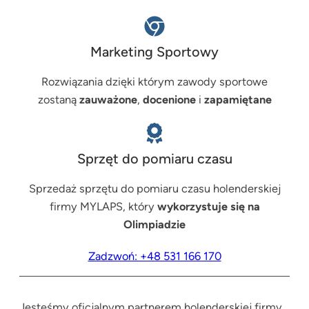
Marketing Sportowy
Rozwiązania dzięki którym zawody sportowe
zostaną
zauważone
,
docenione
i
zapamiętane
Sprzęt do pomiaru czasu
Sprzedaż sprzętu do pomiaru czasu holenderskiej
firmy MYLAPS, który
wykorzystuje się na
Olimpiadzie
Zadzwoń: +48 531 166 170
Jesteśmy oficjalnym partnerem holenderskiej firmy