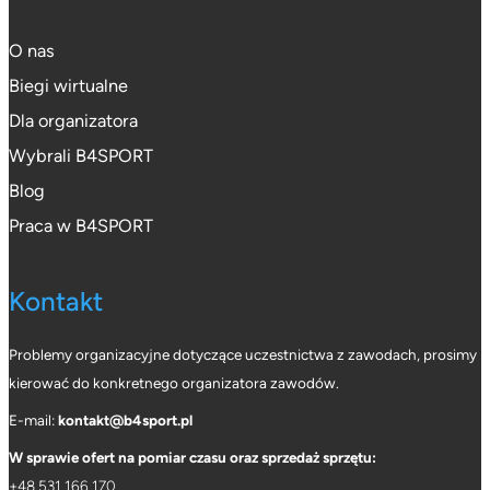
O nas
Biegi wirtualne
Dla organizatora
Wybrali B4SPORT
Blog
Praca w B4SPORT
Kontakt
Problemy organizacyjne dotyczące uczestnictwa z zawodach, prosimy
kierować do konkretnego organizatora zawodów.
E-mail:
kontakt@b4sport.pl
W sprawie ofert na pomiar czasu oraz sprzedaż sprzętu:
+48 531 166 170