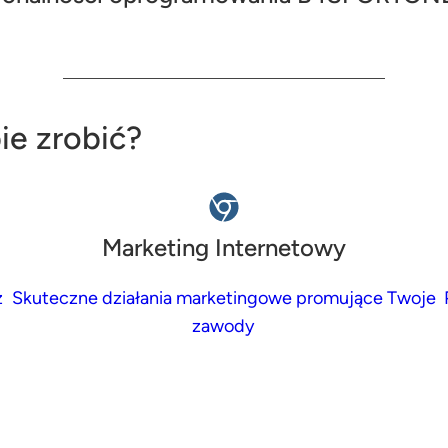
ie zrobić?
Marketing Internetowy
z
Skuteczne działania marketingowe promujące Twoje
zawody