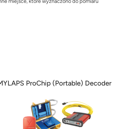
inne miejsce, które wyznaczono do pomiaru
MYLAPS ProChip (Portable) Decoder