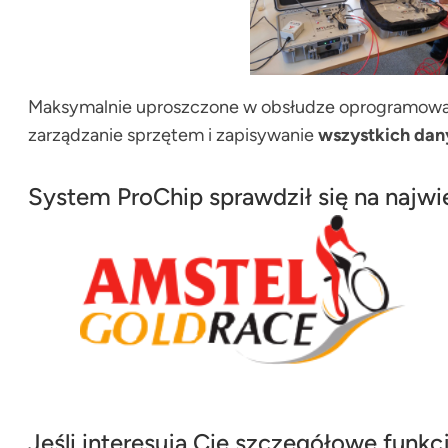
Maksymalnie uproszczone w obsłudze oprogramowan
zarządzanie sprzętem i zapisywanie
wszystkich dan
System ProChip sprawdził się na najw
Jeśli interesują Cię szczegółowe fun