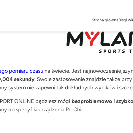
Strona główna
Biegi wi
ego pomiaru czasu
na świecie. Jest najnowocześniejsz
0,004 sekundy
. Swoje zastosowanie znajdzie także przy
 inny system nie zapewni tak dokładnych wyników i szcz
4SPORT ONLINE będziesz mógł
bezproblemowo i szybk
ny do specyfiki urządzenia ProChip