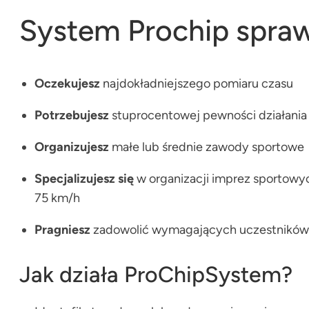
System Prochip sprawdz
Oczekujesz
najdokładniejszego pomiaru czasu
Potrzebujesz
stuprocentowej pewności działania
Organizujesz
małe lub średnie zawody sportowe
Specjalizujesz się
w organizacji imprez sportowyc
75 km/h
Pragniesz
zadowolić wymagających uczestników i
Jak działa ProChipSystem?