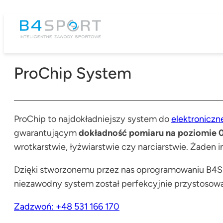
Przejdź
do
treści
ProChip System
ProChip to najdokładniejszy system do
elektroniczn
gwarantującym
dokładność pomiaru na poziomie 
wrotkarstwie, łyżwiarstwie czy narciarstwie. Żaden
Dzięki stworzonemu przez nas oprogramowaniu B
niezawodny system został perfekcyjnie przystosowa
Zadzwoń: +48 531 166 170