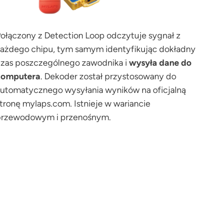
ołączony z Detection Loop odczytuje sygnał z
ażdego chipu, tym samym identyfikując dokładny
zas poszczególnego zawodnika i
wysyła dane do
komputera
. Dekoder został przystosowany do
utomatycznego wysyłania wyników na oficjalną
tronę mylaps.com. Istnieje w wariancie
przewodowym i przenośnym.