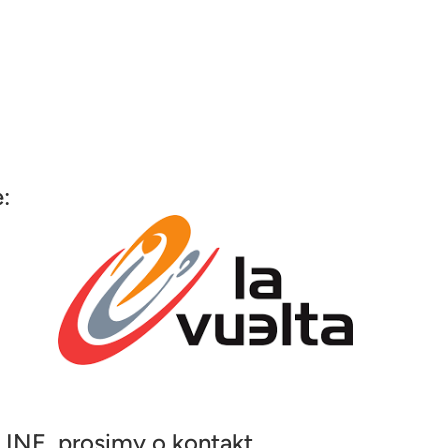
:
INE, prosimy o kontakt.