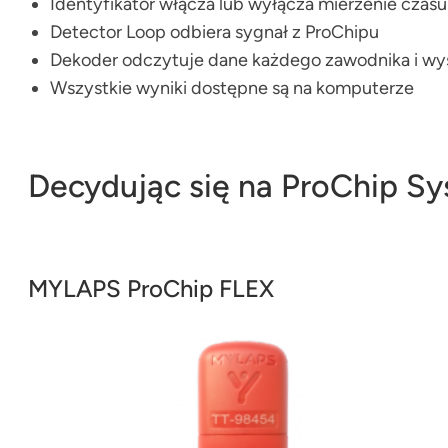
Identyfikator włącza lub wyłącza mierzenie czas
Detector Loop odbiera sygnał z ProChipu
Dekoder odczytuje dane każdego zawodnika i wy
Wszystkie wyniki dostępne są na komputerze
Decydując się na ProChip Sy
MYLAPS ProChip FLEX