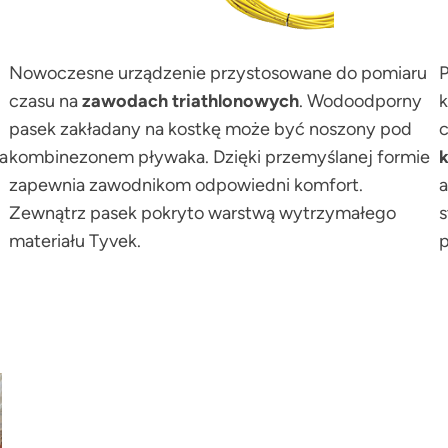
Nowoczesne urządzenie przystosowane do pomiaru
P
czasu na
zawodach triathlonowych
. Wodoodporny
k
pasek zakładany na kostkę może być noszony pod
c
a
kombinezonem pływaka. Dzięki przemyślanej formie
zapewnia zawodnikom odpowiedni komfort.
a
Zewnątrz pasek pokryto warstwą wytrzymałego
s
materiału Tyvek.