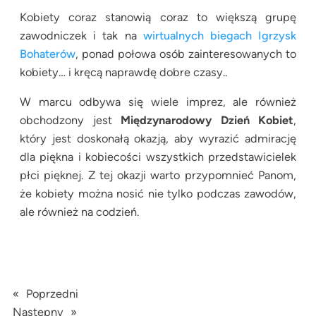
Kobiety coraz stanowią coraz to większą grupę
zawodniczek i tak na
wirtualnych biegach Igrzysk
Bohaterów
, ponad połowa osób zainteresowanych to
kobiety… i kręcą naprawdę dobre czasy..
W marcu odbywa się wiele imprez, ale również
obchodzony jest
Międzynarodowy Dzień Kobiet
,
który jest doskonałą okazją, aby wyrazić admirację
dla piękna i kobiecości wszystkich przedstawicielek
płci pięknej. Z tej okazji warto przypomnieć Panom,
że kobiety można nosić nie tylko podczas zawodów,
ale również na codzień.
«
Poprzedni
Następny
»