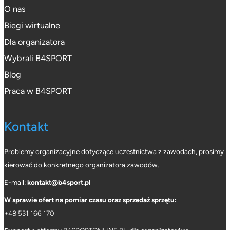
O nas
Biegi wirtualne
Dla organizatora
Wybrali B4SPORT
Blog
Praca w B4SPORT
Kontakt
Problemy organizacyjne dotyczące uczestnictwa z zawodach, prosimy
kierować do konkretnego organizatora zawodów.
E-mail:
kontakt@b4sport.pl
W sprawie ofert na pomiar czasu oraz sprzedaż sprzętu:
+48 531 166 170