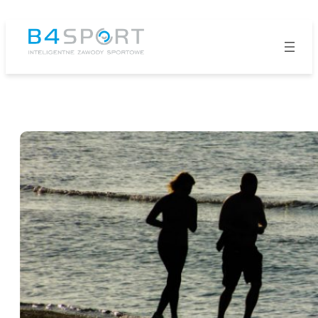
Przejdź
do
treści