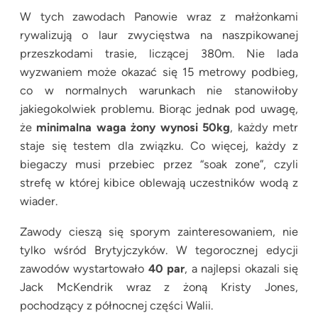
W tych zawodach Panowie wraz z małżonkami
rywalizują o laur zwycięstwa na naszpikowanej
przeszkodami trasie, liczącej 380m. Nie lada
wyzwaniem może okazać się 15 metrowy podbieg,
co w normalnych warunkach nie stanowiłoby
jakiegokolwiek problemu. Biorąc jednak pod uwagę,
że
minimalna waga żony wynosi 50kg
, każdy metr
staje się testem dla związku. Co więcej, każdy z
biegaczy musi przebiec przez “soak zone”, czyli
strefę w której kibice oblewają uczestników wodą z
wiader.
Zawody cieszą się sporym zainteresowaniem, nie
tylko wśród Brytyjczyków. W tegorocznej edycji
zawodów wystartowało
40 par
, a najlepsi okazali się
Jack McKendrik wraz z żoną Kristy Jones,
pochodzący z północnej części Walii.