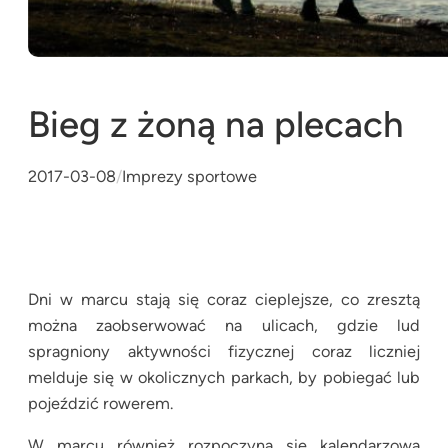
Bieg z żoną na plecach
2017-03-08
/
Imprezy sportowe
Dni w marcu stają się coraz cieplejsze, co zresztą
można zaobserwować na ulicach, gdzie lud
spragniony aktywności fizycznej coraz liczniej
melduje się w okolicznych parkach, by pobiegać lub
pojeździć rowerem.
W marcu również rozpoczyna się kalendarzowa