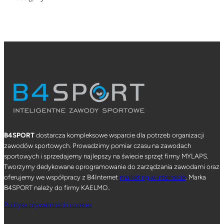
B4SPORT
dostarcza kompleksowe wsparcie dla potrzeb organizacji
zawodów sportowych. Prowadzimy pomiar czasu na zawodach
sportowych i sprzedajemy najlepszy na świecie sprzęt firmy MYLAPS.
Tworzymy dedykowane oprogramowanie do zarządzania zawodami oraz
oferujemy we współpracy z B4Internet
marketing w internecie
. Marka
B4SPORT należy do firmy KAELMO..
Polityka prywatności i cookies