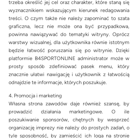
trzeba określić jej cel oraz charakter, które staną się
wyznacznikiem wskazującym kierunek redagowania
treści. O czym także nie należy zapominać to szata
graficzna, lecz nie może ona być przypadkowa,
powinna nawiązywać do tematyki witryny. Oprócz
warstwy wizualnej, dla użytkownika równie istotnym
będzie łatwość poruszania się po witrynie. Dzięki
platformie B4SPORTONLINE administrator może w
prosty sposób zdefiniować pasek menu, który
znacznie ułatwi nawigację i użytkownik z łatwością
odnajdzie te informacje, których poszukuje.
4. Promocja i marketing
Własna strona zawodów daje również szansę, by
prowadzić działania marketingowe. O ile
poszukiwanie sponsorów, chętnych by wesprzeć
organizację imprezy nie należy do prostych zadań, o
tyle sposobność, by zamieścić ich loga na stronie