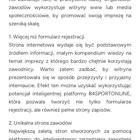
zawodów wykorzystuje witryny www lub media
społecznościowe, by promować swoją imprezę na
szeroką skalę.
1. Więcej niż formularz rejestracji
Strona internetowa wydaje się być podstawowym
źródłem informacji, małym kompendium wiedzy na
temat imprezy z którego bardzo chętnie korzystają
zawodnicy. Warto zatem zadbać, by witryna
prezentowała się w sposób przejrzysty i przyjazny
internaucie. Efekt ten można uzyskać wykorzystując
potencjał inteligentnej platformy B4SPORTONLINE,
która pozwala tworzyć nie tylko formularze
rejestracji, ale również pełne strony zapisów.
2. Unikalna strona zawodów
Największą zaletą stron stworzonych za pomocą
platformy do inteligentnego zarządzania zawodami