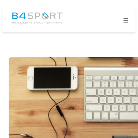
Przejdź
do
treści