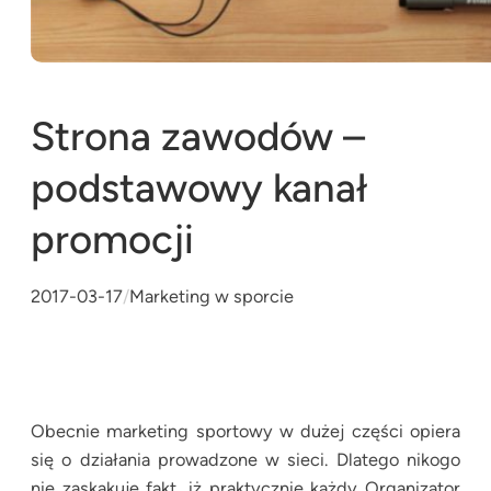
Strona zawodów –
podstawowy kanał
promocji
2017-03-17
/
Marketing w sporcie
Obecnie marketing sportowy w dużej części opiera
się o działania prowadzone w sieci. Dlatego nikogo
nie zaskakuje fakt, iż praktycznie każdy Organizator