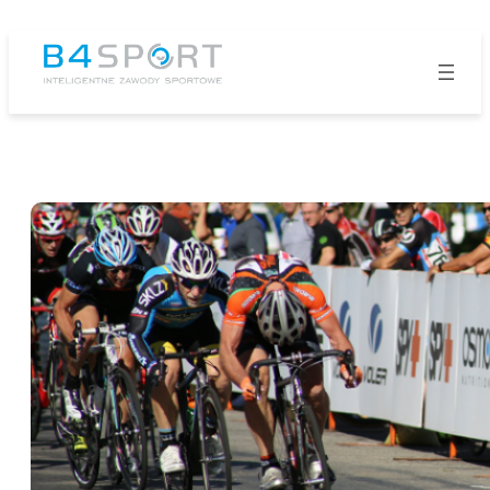
Przejdź
do
treści