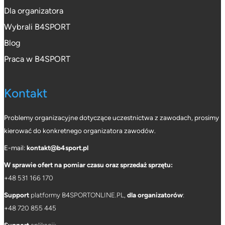
Dla organizatora
Wybrali B4SPORT
Blog
Praca w B4SPORT
Kontakt
Problemy organizacyjne dotyczące uczestnictwa z zawodach, prosimy
kierować do konkretnego organizatora zawodów.
E-mail:
kontakt@b4sport.pl
W sprawie ofert na pomiar czasu oraz sprzedaż sprzętu:
+48 531 166 170
Support
platformy B4SPORTONLINE.PL,
dla organizatorów
:
+
48 720 855 445