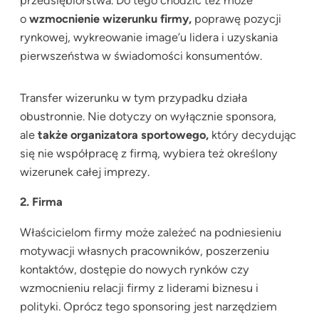
przedsiębiorstwa. Do tego chodzić też może
o
wzmocnienie wizerunku firmy,
poprawę pozycji
rynkowej, wykreowanie image’u lidera i uzyskania
pierwszeństwa w świadomości konsumentów.
Transfer wizerunku w tym przypadku działa
obustronnie. Nie dotyczy on wyłącznie sponsora,
ale
także organizatora sportowego,
który decydując
się nie współpracę z firmą, wybiera też określony
wizerunek całej imprezy.
2. Firma
Właścicielom firmy może zależeć na podniesieniu
motywacji własnych pracowników, poszerzeniu
kontaktów, dostępie do nowych rynków czy
wzmocnieniu relacji firmy z liderami biznesu i
polityki. Oprócz tego sponsoring jest narzędziem