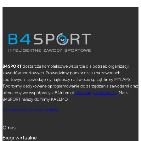
B4SPORT
dostarcza kompleksowe wsparcie dla potrzeb organizacji
zawodów sportowych. Prowadzimy pomiar czasu na zawodach
sportowych i sprzedajemy najlepszy na świecie sprzęt firmy MYLAPS.
Tworzymy dedykowane oprogramowanie do zarządzania zawodami oraz
oferujemy we współpracy z B4Internet
marketing w internecie
. Marka
B4SPORT należy do firmy KAELMO..
Polityka prywatności i cookies
O nas
Biegi wirtualne