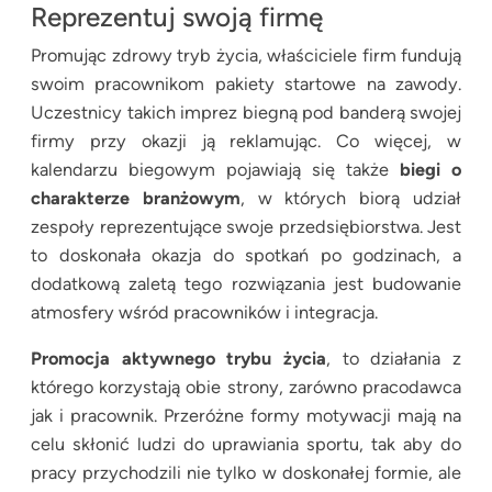
Reprezentuj swoją firmę
Promując zdrowy tryb życia, właściciele firm fundują
swoim pracownikom pakiety startowe na zawody.
Uczestnicy takich imprez biegną pod banderą swojej
firmy przy okazji ją reklamując. Co więcej, w
kalendarzu biegowym pojawiają się także
biegi o
charakterze branżowym
, w których biorą udział
zespoły reprezentujące swoje przedsiębiorstwa. Jest
to doskonała okazja do spotkań po godzinach, a
dodatkową zaletą tego rozwiązania jest budowanie
atmosfery wśród pracowników i integracja.
Promocja aktywnego trybu życia
, to działania z
którego korzystają obie strony, zarówno pracodawca
jak i pracownik. Przeróżne formy motywacji mają na
celu skłonić ludzi do uprawiania sportu, tak aby do
pracy przychodzili nie tylko w doskonałej formie, ale