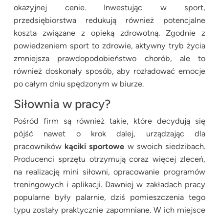
okazyjnej cenie. Inwestując w sport,
przedsiębiorstwa redukują również potencjalne
koszta związane z opieką zdrowotną. Zgodnie z
powiedzeniem sport to zdrowie, aktywny tryb życia
zmniejsza prawdopodobieństwo chorób, ale to
również doskonały sposób, aby rozładować emocje
po całym dniu spędzonym w biurze.
Siłownia w pracy?
Pośród firm są również takie, które decydują się
pójść nawet o krok dalej, urządzając dla
pracowników
kąciki sportowe
w swoich siedzibach.
Producenci sprzętu otrzymują coraz więcej zleceń,
na realizację mini siłowni, opracowanie programów
treningowych i aplikacji. Dawniej w zakładach pracy
popularne były palarnie, dziś pomieszczenia tego
typu zostały praktycznie zapomniane. W ich miejsce