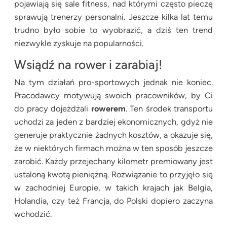
pojawiają się sale fitness, nad którymi często pieczę
sprawują trenerzy personalni. Jeszcze kilka lat temu
trudno było sobie to wyobrazić, a dziś ten trend
niezwykle zyskuje na popularności.
Wsiądź na rower i zarabiaj!
Na tym działań pro-sportowych jednak nie koniec.
Pracodawcy motywują swoich pracowników, by Ci
do pracy dojeżdżali
rowerem
. Ten środek transportu
uchodzi za jeden z bardziej ekonomicznych, gdyż nie
generuje praktycznie żadnych kosztów, a okazuje się,
że w niektórych firmach można w ten sposób jeszcze
zarobić. Każdy przejechany kilometr premiowany jest
ustaloną kwotą pieniężną. Rozwiązanie to przyjęło się
w zachodniej Europie, w takich krajach jak Belgia,
Holandia, czy też Francja, do Polski dopiero zaczyna
wchodzić.