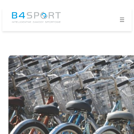
Przejdź
do
treści