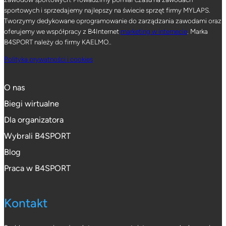
sportowych i sprzedajemy najlepszy na świecie sprzęt firmy MYLAPS.
Tworzymy dedykowane oprogramowanie do zarządzania zawodami oraz
oferujemy we współpracy z B4Internet
marketing w internecie
. Marka
B4SPORT należy do firmy KAELMO..
Polityka prywatności i cookies
O nas
Biegi wirtualne
Dla organizatora
Wybrali B4SPORT
Blog
Praca w B4SPORT
Kontakt