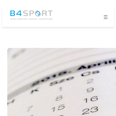
Przejdź
do
treści