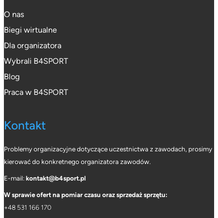
O nas
Biegi wirtualne
Dla organizatora
Wybrali B4SPORT
Blog
Praca w B4SPORT
Kontakt
Problemy organizacyjne dotyczące uczestnictwa z zawodach, prosimy
kierować do konkretnego organizatora zawodów.
E-mail:
kontakt@b4sport.pl
W sprawie ofert na pomiar czasu oraz sprzedaż sprzętu:
+48 531 166 170