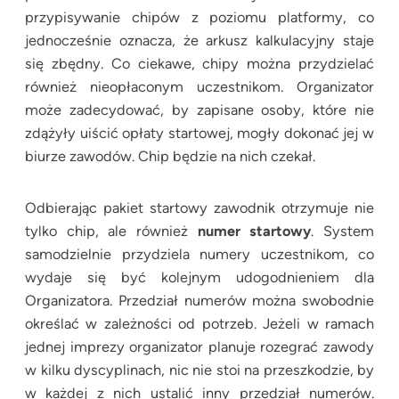
przypisywanie chipów z poziomu platformy, co
jednocześnie oznacza, że arkusz kalkulacyjny staje
się zbędny. Co ciekawe, chipy można przydzielać
również nieopłaconym uczestnikom. Organizator
może zadecydować, by zapisane osoby, które nie
zdążyły uiścić opłaty startowej, mogły dokonać jej w
biurze zawodów. Chip będzie na nich czekał.
Odbierając pakiet startowy zawodnik otrzymuje nie
tylko chip, ale również
numer startowy
. System
samodzielnie przydziela numery uczestnikom, co
wydaje się być kolejnym udogodnieniem dla
Organizatora. Przedział numerów można swobodnie
określać w zależności od potrzeb. Jeżeli w ramach
jednej imprezy organizator planuje rozegrać zawody
w kilku dyscyplinach, nic nie stoi na przeszkodzie, by
w każdej z nich ustalić inny przedział numerów.