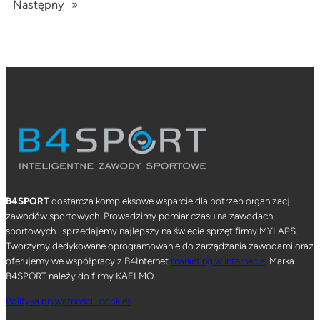
Następny
»
B4SPORT
dostarcza kompleksowe wsparcie dla potrzeb organizacji
zawodów sportowych. Prowadzimy pomiar czasu na zawodach
sportowych i sprzedajemy najlepszy na świecie sprzęt firmy MYLAPS.
Tworzymy dedykowane oprogramowanie do zarządzania zawodami oraz
oferujemy we współpracy z B4Internet
marketing w internecie
. Marka
B4SPORT należy do firmy KAELMO..
Polityka prywatności i cookies