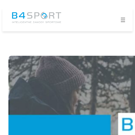
Przejdź
do
treści