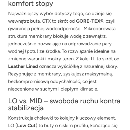
komfort stopy
Najważniejszy wybór dotyczy tego, co dzieje się
wewnątrz buta. GTX to skrót od
GORE-TEX®
, czyli
gwarancja pełnej wodoodporności. Mikroporowata
struktura membrany blokuje wodę z zewnątrz,
jednocześnie pozwalając na odprowadzanie pary
wodnej (potu) ze środka. To rozwiązanie idealne na
zmienne warunki i mokry teren. Z kolei LL to skrót od
Leather Lined
oznacza wyściółkę z naturalnej skóry.
Rezygnując z membrany, zyskujesz maksymalną,
bezkompromisową oddychalność, co jest
nieocenione w suchym i ciepłym klimacie.
LO vs. MID – swoboda ruchu kontra
stabilizacja
Konstrukcja cholewki to kolejny kluczowy element.
LO (
Low Cut
) to buty o niskim profilu, kończące się