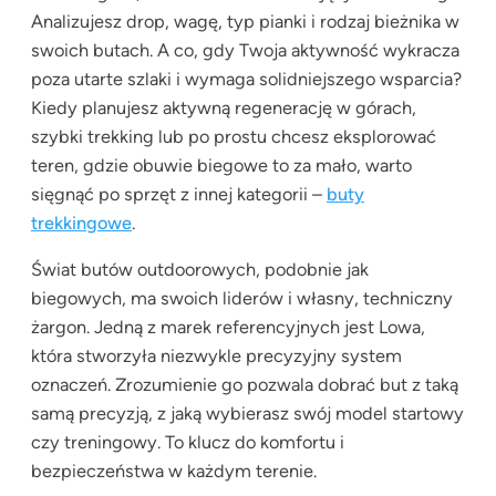
Analizujesz drop, wagę, typ pianki i rodzaj bieżnika w
swoich butach. A co, gdy Twoja aktywność wykracza
poza utarte szlaki i wymaga solidniejszego wsparcia?
Kiedy planujesz aktywną regenerację w górach,
szybki trekking lub po prostu chcesz eksplorować
teren, gdzie obuwie biegowe to za mało, warto
sięgnąć po sprzęt z innej kategorii –
buty
trekkingowe
.
Świat butów outdoorowych, podobnie jak
biegowych, ma swoich liderów i własny, techniczny
żargon. Jedną z marek referencyjnych jest Lowa,
która stworzyła niezwykle precyzyjny system
oznaczeń. Zrozumienie go pozwala dobrać but z taką
samą precyzją, z jaką wybierasz swój model startowy
czy treningowy. To klucz do komfortu i
bezpieczeństwa w każdym terenie.