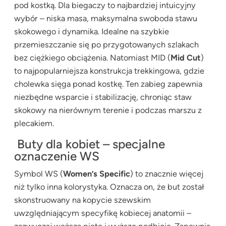
pod kostką. Dla biegaczy to najbardziej intuicyjny
wybór – niska masa, maksymalna swoboda stawu
skokowego i dynamika. Idealne na szybkie
przemieszczanie się po przygotowanych szlakach
bez ciężkiego obciążenia. Natomiast MID (
Mid Cut
)
to najpopularniejsza konstrukcja trekkingowa, gdzie
cholewka sięga ponad kostkę. Ten zabieg zapewnia
niezbędne wsparcie i stabilizację, chroniąc staw
skokowy na nierównym terenie i podczas marszu z
plecakiem.
Buty dla kobiet – specjalne
oznaczenie WS
Symbol WS (
Women’s Specific
) to znacznie więcej
niż tylko inna kolorystyka. Oznacza on, że but został
skonstruowany na kopycie szewskim
uwzględniającym specyfikę kobiecej anatomii –