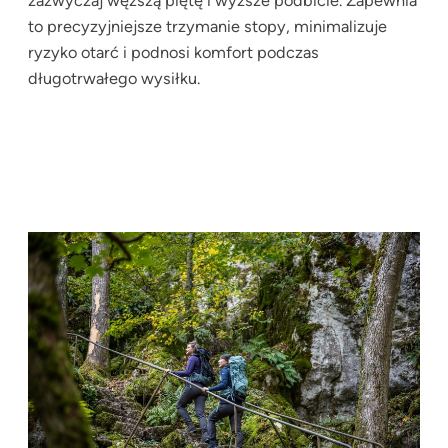
zazwyczaj węższą piętę i wyższe podbicie. Zapewnia
to precyzyjniejsze trzymanie stopy, minimalizuje
ryzyko otarć i podnosi komfort podczas
długotrwałego wysiłku.