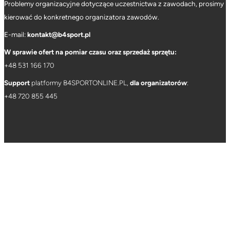
Problemy organizacyjne dotyczące uczestnictwa z zawodach, prosimy
kierować do konkretnego organizatora zawodów.
E-mail:
kontakt@b4sport.pl
W sprawie ofert na pomiar czasu oraz sprzedaż sprzętu:
+48 531 166 170
Support
platformy B4SPORTONLINE.PL,
dla organizatorów
:
+
48 720 855 445