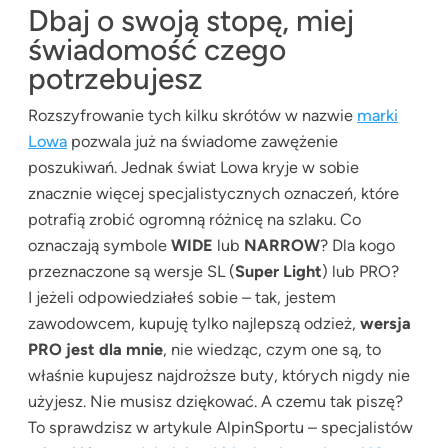
Dbaj o swoją stopę, miej
świadomość czego
potrzebujesz
Rozszyfrowanie tych kilku skrótów w nazwie
marki
Lowa
pozwala już na świadome zawężenie
poszukiwań. Jednak świat Lowa kryje w sobie
znacznie więcej specjalistycznych oznaczeń, które
potrafią zrobić ogromną różnicę na szlaku. Co
oznaczają symbole
WIDE
lub
NARROW
? Dla kogo
przeznaczone są wersje SL (
Super Light
) lub PRO?
I jeżeli odpowiedziałeś sobie – tak, jestem
zawodowcem, kupuję tylko najlepszą odzież,
wersja
PRO jest dla mnie
, nie wiedząc, czym one są, to
właśnie kupujesz najdroższe buty, których nigdy nie
użyjesz. Nie musisz dziękować. A czemu tak piszę?
To sprawdzisz w artykule AlpinSportu – specjalistów