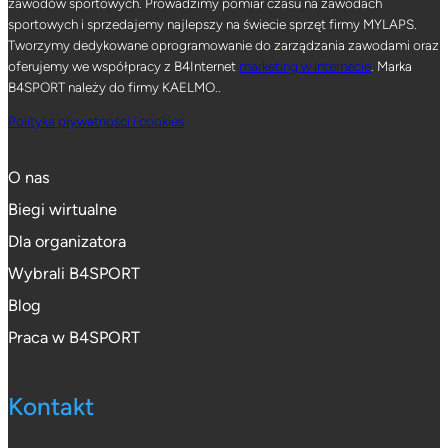
zawodów sportowych. Prowadzimy pomiar czasu na zawodach
sportowych i sprzedajemy najlepszy na świecie sprzęt firmy MYLAPS.
Tworzymy dedykowane oprogramowanie do zarządzania zawodami oraz
oferujemy we współpracy z B4Internet
marketing w internecie
. Marka
B4SPORT należy do firmy KAELMO..
Polityka prywatności i cookies
O nas
Biegi wirtualne
Dla organizatora
Wybrali B4SPORT
Blog
Praca w B4SPORT
Kontakt