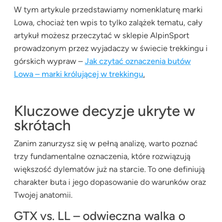
W tym artykule przedstawiamy nomenklaturę marki
Lowa, chociaż ten wpis to tylko zalążek tematu, cały
artykuł możesz przeczytać w sklepie AlpinSport
prowadzonym przez wyjadaczy w świecie trekkingu i
górskich wypraw –
Jak czytać oznaczenia butów
Lowa – marki królującej w trekkingu
.
Kluczowe decyzje ukryte w
skrótach
Zanim zanurzysz się w pełną analizę, warto poznać
trzy fundamentalne oznaczenia, które rozwiązują
większość dylematów już na starcie. To one definiują
charakter buta i jego dopasowanie do warunków oraz
Twojej anatomii.
GTX vs. LL – odwieczna walka o